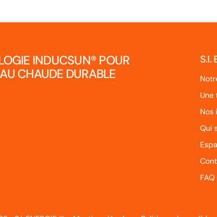
LOGIE INDUCSUN
®
POUR
S.I.
EAU CHAUDE DURABLE
Notr
Une 
Nos 
Qui
Espa
Cont
FAQ