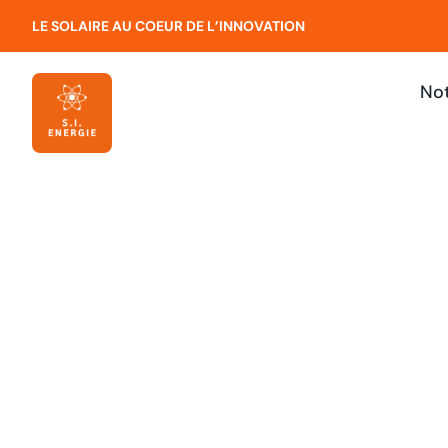
Passer
LE SOLAIRE AU COEUR DE L’INNOVATION
au
contenu
Not