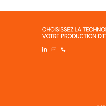
CHOISISSEZ LA TECHNO
VOTRE PRODUCTION D’